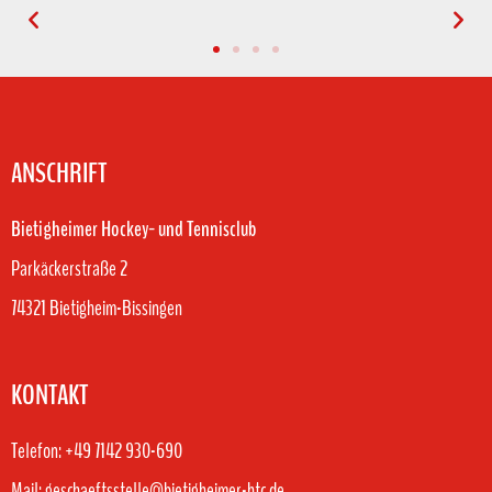
ANSCHRIFT
Bietigheimer Hockey- und Tennisclub
Parkäckerstraße 2
74321 Bietigheim-Bissingen
KONTAKT
Telefon: +49 7142 930-690
Mail: geschaeftsstelle@bietigheimer-htc.de