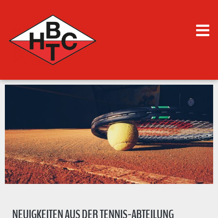
NEUIGKEITEN AUS DER TENNIS-ABTEILUNG