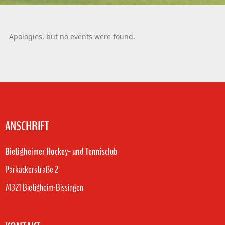
Apologies, but no events were found.
ANSCHRIFT
Bietigheimer Hockey- und Tennisclub
Parkäckerstraße 2
74321 Bietigheim-Bissingen