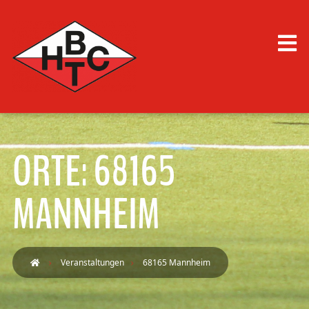
ORTE: 68165
MANNHEIM
Veranstaltungen
68165 Mannheim