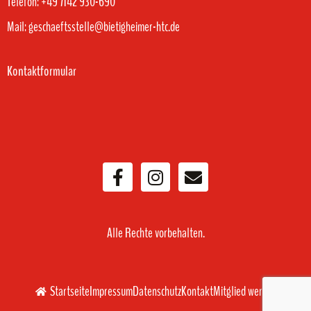
Telefon: +49 7142 930-690
Mail: geschaeftsstelle@bietigheimer-htc.de
Kontaktformular
Alle Rechte vorbehalten.
Startseite
Impressum
Datenschutz
Kontakt
Mitglied werden