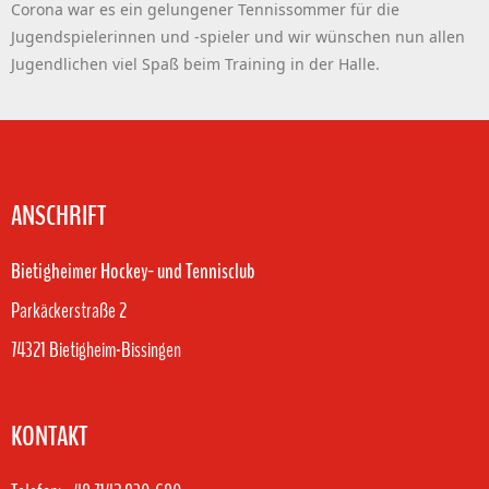
Corona war es ein gelungener Tennissommer für die
Jugendspielerinnen und -spieler und wir wünschen nun allen
Jugendlichen viel Spaß beim Training in der Halle.
ANSCHRIFT
Bietigheimer Hockey- und Tennisclub
Parkäckerstraße 2
74321 Bietigheim-Bissingen
KONTAKT