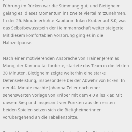
Führung im Rücken war die Stimmung gut, und Bietigheim
gelang es, dieses Momentum ins zweite Viertel mitzunehmen.
In der 26. Minute erhöhte Kapitänin Inken Kräber auf 3:0, was
das Selbstbewusstsein der Heimmannschaft weiter steigerte.
Mit diesem komfortablen Vorsprung ging es in die
Halbzeitpause.
Nach einer motivierenden Ansprache von Trainer Jeremias
Mang, der Kontinuität forderte, startete das Team in die letzten
30 Minuten. Bietigheim zeigte weiterhin eine starke
Defensivleistung, insbesondere bei der Abwehr von Ecken. In
der 44. Minute machte Johanna Zeller nach einer
sehenswerten Vorlage von Kräber mit dem 4:0 alles klar. Mit
diesem Sieg und insgesamt vier Punkten aus den ersten
beiden Spielen setzen sich die Bietigheimerinnen
vorübergehend an die Tabellenspitze.