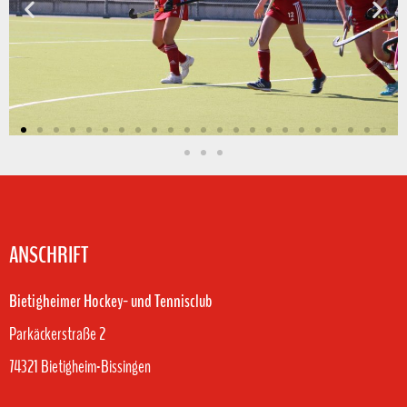
ANSCHRIFT
Bietigheimer Hockey- und Tennisclub
Parkäckerstraße 2
74321 Bietigheim-Bissingen