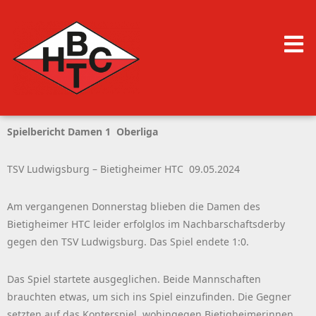
Spielbericht Damen 1 Oberliga
TSV Ludwigsburg – Bietigheimer HTC 09.05.2024
Am vergangenen Donnerstag blieben die Damen des
Bietigheimer HTC leider erfolglos im Nachbarschaftsderby
gegen den TSV Ludwigsburg. Das Spiel endete 1:0.
Das Spiel startete ausgeglichen. Beide Mannschaften
brauchten etwas, um sich ins Spiel einzufinden. Die Gegner
setzten auf das Konterspiel, wohingegen Bietigheimerinnen