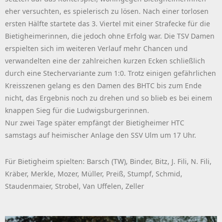
eher versuchten, es spielerisch zu lösen. Nach einer torlosen
ersten Hälfte startete das 3. Viertel mit einer Strafecke für die
Bietigheimerinnen, die jedoch ohne Erfolg war. Die TSV Damen
erspielten sich im weiteren Verlauf mehr Chancen und
verwandelten eine der zahlreichen kurzen Ecken schließlich
durch eine Stechervariante zum 1:0. Trotz einigen gefährlichen
Kreisszenen gelang es den Damen des BHTC bis zum Ende
nicht, das Ergebnis noch zu drehen und so blieb es bei einem
knappen Sieg für die Ludwigsburgerinnen.
Nur zwei Tage später empfängt der Bietigheimer HTC
samstags auf heimischer Anlage den SSV Ulm um 17 Uhr.
Für Bietigheim spielten: Barsch (TW), Binder, Bitz, J. Fili, N. Fili,
Kräber, Merkle, Mozer, Müller, Preiß, Stumpf, Schmid,
Staudenmaier, Strobel, Van Uffelen, Zeller