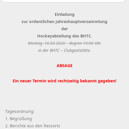
Einladung
zur ordentlichen Jahreshauptversammlung
der
Hockeyabteilung des BHTC.
Montag, 16.03.2020 – Beginn 19:00 Uhr
in der BHTC – Clubgaststätte.
ABSAGE
Ein neuer Termin wird rechtzeitig bekannt gegeben!
Tagesordnung:
1. Begrüßung
2. Berichte aus den Ressorts