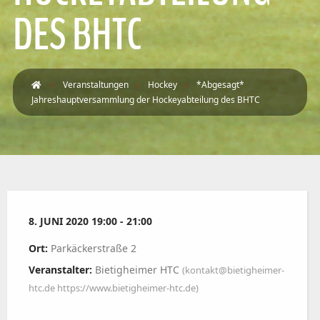
DES BHTC
Veranstaltungen
Hockey
*Abgesagt*
Jahreshauptversammlung der Hockeyabteilung des BHTC
8. JUNI 2020 19:00 - 21:00
Ort:
Parkäckerstraße 2
Veranstalter:
Bietigheimer HTC
(kontakt@bietigheimer-
htc.de https://www.bietigheimer-htc.de)