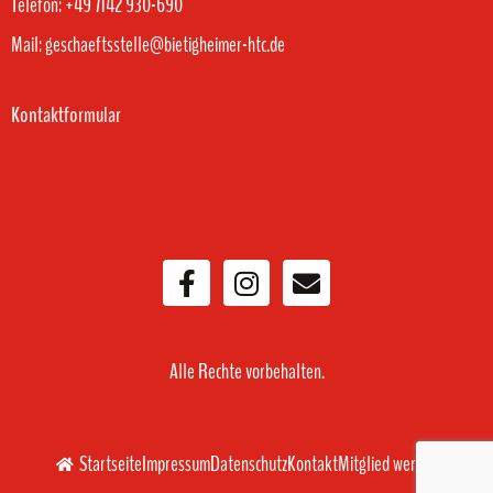
Telefon: +49 7142 930-690
Mail: geschaeftsstelle@bietigheimer-htc.de
Kontaktformular
Alle Rechte vorbehalten.
Startseite
Impressum
Datenschutz
Kontakt
Mitglied werden