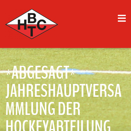
*ABGESAGT*
JAHRESHAUPTVERSA
MMLUNG DER
HOCKEYABTEILUNG