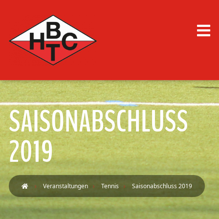
SAISONABSCHLUSS
2019
Veranstaltungen
Tennis
Saisonabschluss 2019