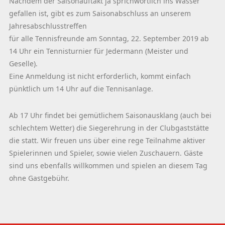
Nachdem der Saisonauftakt ja sprichwörtlich ins Wasser
gefallen ist, gibt es zum Saisonabschluss an unserem
Jahresabschlusstreffen
für alle Tennisfreunde am Sonntag, 22. September 2019 ab
14 Uhr ein Tennisturnier für Jedermann (Meister und
Geselle).
Eine Anmeldung ist nicht erforderlich, kommt einfach
pünktlich um 14 Uhr auf die Tennisanlage.
Ab 17 Uhr findet bei gemütlichem Saisonausklang (auch bei
schlechtem Wetter) die Siegerehrung in der Clubgaststätte
die statt. Wir freuen uns über eine rege Teilnahme aktiver
Spielerinnen und Spieler, sowie vielen Zuschauern. Gäste
sind uns ebenfalls willkommen und spielen an diesem Tag
ohne Gastgebühr.