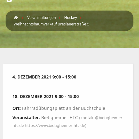
Veranstaltungen
Hockey
Weihnachtsbaumverkauf Breslauerstraße 5
4. DEZEMBER 2021 9:00 - 15:00
18. DEZEMBER 2021 9:00 - 15:00
Ort:
Fahrradübungsplatz an der Buchschule
Veranstalter:
Bietigheimer HTC
(kontakt@bietigheimer-
htc.de https://www.bietigheimer-htc.de)