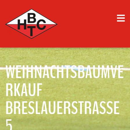
WEIHNACHTSBAUMVE
RKAUF
BRESLAUERSTRASSE 5