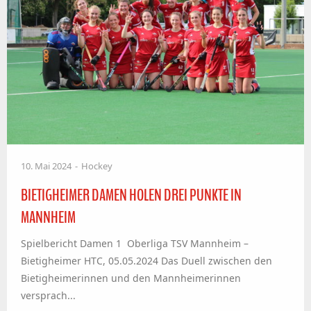
10. Mai 2024
Hockey
BIETIGHEIMER DAMEN HOLEN DREI PUNKTE IN
MANNHEIM
Spielbericht Damen 1 Oberliga TSV Mannheim –
Bietigheimer HTC, 05.05.2024 Das Duell zwischen den
Bietigheimerinnen und den Mannheimerinnen
versprach...