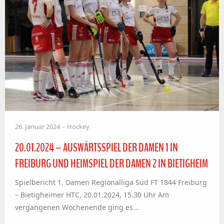
26. Januar 2024
Hockey
20.01.2024 – AUSWÄRTSSPIEL DER DAMEN 1 IN
FREIBURG UND HEIMSPIEL DER DAMEN 2 IN BIETIGHEIM
Spielbericht 1. Damen Regionalliga Süd FT 1844 Freiburg
– Bietigheimer HTC, 20.01.2024, 15.30 Uhr Am
vergangenen Wochenende ging es...