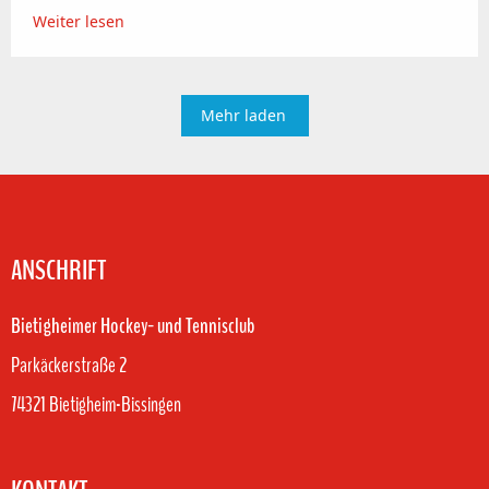
Weiter lesen
Mehr laden
ANSCHRIFT
Bietigheimer Hockey- und Tennisclub
Parkäckerstraße 2
74321 Bietigheim-Bissingen