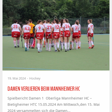
19. Mai 2024
Hockey
DAMEN VERLIEREN BEIM MANNHEIMER HC
Spielbericht Damen 1 Oberliga Mannheimer HC –
Bietigheimer HTC 15.05.2024 Am Mittwoch,den 15. Mai
2024 versammelten sich die Damen...