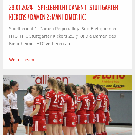
28.01.2024 – SPIELBERICHT DAMEN 1 : STUTTGARTER
KICKERS / DAMEN 2 : MANHEIMER HC3
Spielbericht 1. Damen Regionalliga Süd Bietigheimer
HTC- HTC Stuttgarter Kickers 2:3 (1:0) Die Damen des
Bietigheimer HTC verlieren am...
Weiter lesen